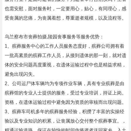
也需安慰，面对服务时，一定要用心，贴心，有同理心，感
受丧属的悲痛，为丧属着想，尊重逝者规模，以及流程等。
乌兰察布市丧葬拍摄,陵园丧事服务等服务优势：
1、殡葬服务中心的工作人员服务态度好，殡葬公司拥有着
一批高素质的殡葬工作人员，从接到遗体的那一刻，就对遗
体的安全问题高度重视，在遗体运输过程中也是精益求精，
避免出现闪失。
2、公司运尸体车辆均为专项作业车辆，具有专业殡葬是由
殡葬馆的专业人士提供的服务，受过专业培训，持证上岗。
资格，在遗体运输过程中避免因为资质的审核而出现问题。
3、殡葬车司机多年的殡葬服务经验，积攒了丰富的实操经
验以及专业知识的积累，让丧属放心交付整个殡葬事宜。，
精通运输道路，保证在较快的时间内将逝者送回家乡，入土