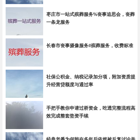
枣庄市一站式殡葬服务%丧事追思会，丧葬
一条龙服务
长春市丧事摄像服务#殡葬服务，收费标准
社保公积金、纳税记录加分项，附加资质提
升经营贷额度与通过率
手把手教你申请过桥资金，吃透完整流程高
效完成整套垫资手续
经典老番为何能在多年后依然被反复讨论并