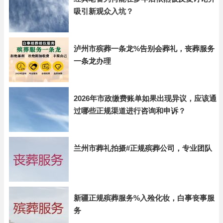
吸引新观众入坑？
泸州市殡葬一条龙%告别会葬礼，丧葬服务
一条龙办理
2026年市政缴费账单如果出现异议，应该通
过哪些正规渠道进行咨询和申诉？
兰州市葬礼拍摄#正规殡葬公司，专业团队
新疆正规殡葬服务%入殓化妆，白事丧事服
务