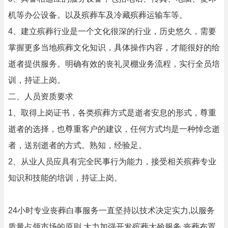
机等办公设备。以及殡葬车及冷藏殡葬运输车等。
4、建立殡葬行业是一个文化很深的行业，历史悠久，需要
掌握更多当地殡葬文化知识，具体操作内容，才能很好的给
逝者提供服务。明确有效的丧礼灵棚业务流程，实行全员培
训，持证上岗。
二、人员资质要求
1、取得上岗证书，各类殡葬方式是逝者安息的形式，尊重
逝者的选择，也尊重客户的建议，任何方式均是一种悼念逝
者，送别逝者的方式。熟知，经验足。
2、从业人员应具有完全民事行为能力，接受相关殡葬专业
知识和技能的培训，持证上岗。
24小时专业丧葬白事服务一直坚持以技术决定实力,以服务
质量占领市场的原则,大力加强开发殡葬大殓服务,丧葬布置,