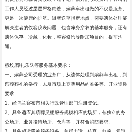
工作人员经过层层严格筛选，殡葬车出租做的不仅是服务、
更是一次健康的护航。逝者送至指定地点，需要遗体处理能
解决逝者的仪容仪表问题，包含净身穿衣的基本服务，还有
遗体保存，冷藏，化妆，整容修饰等附加项目的，提前沟
通。
移坟,葬礼乐队等服务基本要求：
一、殡葬公司受理的业务广，从遗体处理到殡葬车出租，到
殡葬葬礼的举行，以及市场上丧葬用品的准备等。开业资质
要求
1、经乌兰察布市相关行政管理部门注册登记。
2、具备适应其殡葬灵棚服务规模相应的场所，有独立的办
公场所、业务接待场所、仓库等，并符合消防要求。
3、具备相适应的服务设备，包括电话、传真、电脑、复印