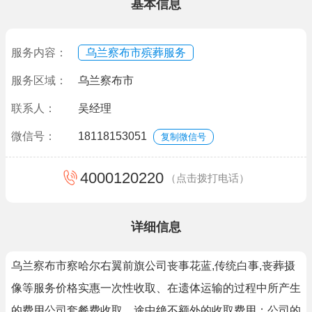
基本信息
服务内容：
乌兰察布市殡葬服务
服务区域：
乌兰察布市
联系人：
吴经理
微信号：
18118153051
复制微信号
4000120220
（点击拨打电话）
详细信息
乌兰察布市察哈尔右翼前旗公司丧事花蓝,传统白事,丧葬摄
像等服务价格实惠一次性收取、在遗体运输的过程中所产生
的费用公司套餐费收取，途中绝不额外的收取费用；公司的