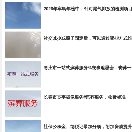
2026年车辆年检中，针对尾气排放的检测项
社交减少或圈子固定后，可以通过哪些方式维
枣庄市一站式殡葬服务%丧事追思会，丧葬一
长春市丧事摄像服务#殡葬服务，收费标准
社保公积金、纳税记录加分项，附加资质提升