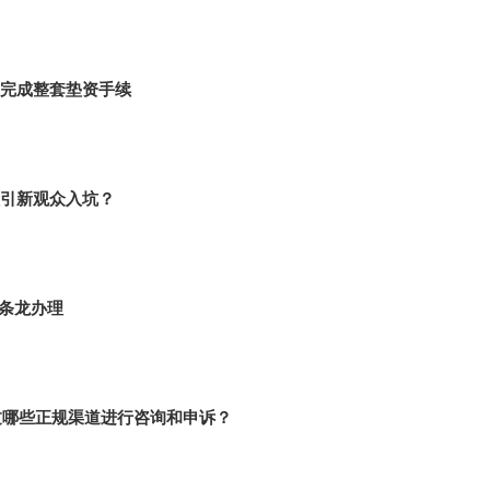
完成整套垫资手续
引新观众入坑？
条龙办理
过哪些正规渠道进行咨询和申诉？