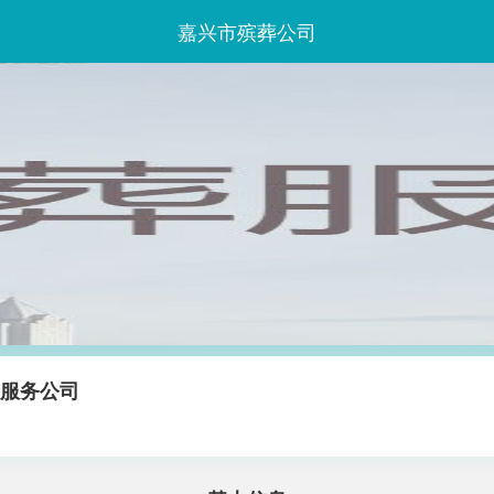
嘉兴市殡葬公司
仪服务公司