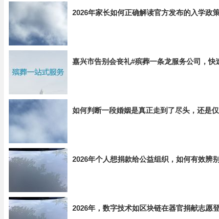
2026年家长如何正确解读官方发布的入学政
嘉兴市告别会丧礼#殡葬一条龙服务公司，快
如何判断一段婚姻是真正走到了尽头，还是仅
2026年个人想捐款给公益组织，如何有效辨
2026年，数字技术如区块链在器官捐献志愿