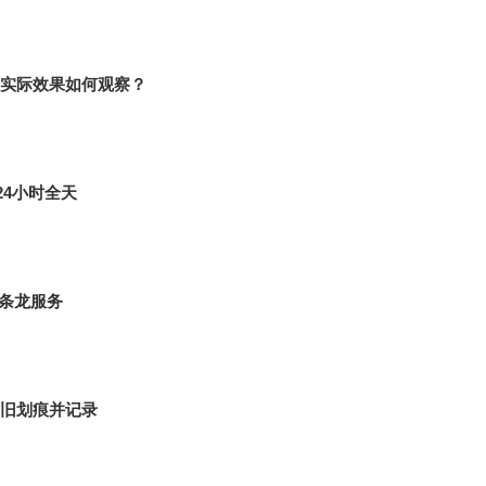
实际效果如何观察？
24小时全天
条龙服务
旧划痕并记录