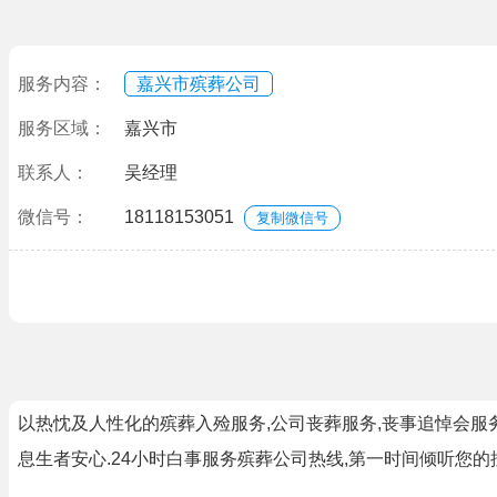
服务内容：
嘉兴市殡葬公司
服务区域：
嘉兴市
联系人：
吴经理
微信号：
18118153051
复制微信号
以热忱及人性化的殡葬入殓服务,公司丧葬服务,丧事追悼会服
息生者安心.24小时白事服务殡葬公司热线,第一时间倾听您的