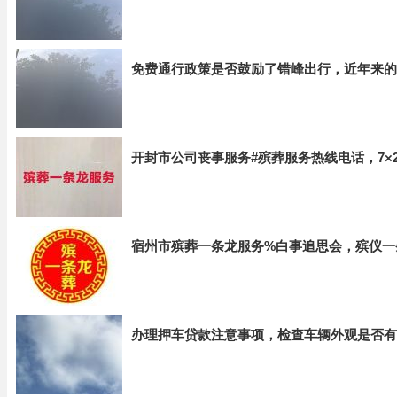
免费通行政策是否鼓励了错峰出行，近年来的
开封市公司丧事服务#殡葬服务热线电话，7×
宿州市殡葬一条龙服务%白事追思会，殡仪一
办理押车贷款注意事项，检查车辆外观是否有