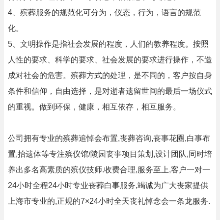
4、殡葬服务的规范化可分为，仪态，行为，语言的规范
化。
5、文明操作是指社会发展的程度，人们的教养程度。按照
人性的要求、科学的要求、社会发展的要求进行操作，不造
成对社会的危害。殡葬方式的处理，是不同的，客户按自身
条件和信仰，自由选择，是对逝者遗留世间的最后一场仪式
的重视。做到环保，健康，相互依存，相互服务。
公司拥有专业的殡葬追悼会布置,丧葬咨询,丧事花圈,白事布
置,抬遗体等专注殡仪馆/陵园丧事项目策划,设计团队,同时培
养出多名高素质的殡仪技师.收费合理,服务至上,客户一对一
24小时全程24小时专业丧葬白事服务,竭诚为广大丧家提供
上海市专业的,正规的7×24小时全天丧礼悼念会一条龙服务.