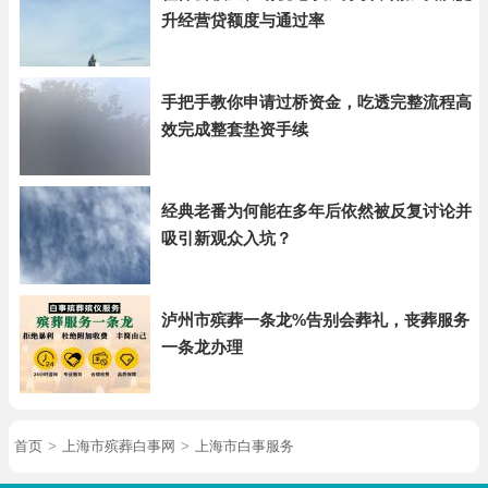
升经营贷额度与通过率
手把手教你申请过桥资金，吃透完整流程高
效完成整套垫资手续
经典老番为何能在多年后依然被反复讨论并
吸引新观众入坑？
泸州市殡葬一条龙%告别会葬礼，丧葬服务
一条龙办理
首页
>
上海市殡葬白事网
>
上海市白事服务