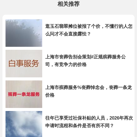
相关推荐
逛玉石翡翠摊位被报了个价，不懂行的人怎
么问才不会直接露怯？
上海市丧葬告别会策划#正规殡葬服务公
司，有竞争力的价格
上海市殡葬服务%丧葬悼念会，丧葬一条龙
价格
往年已享受过社保补贴的人员，2026年再次
申请时流程和条件是否有所不同？