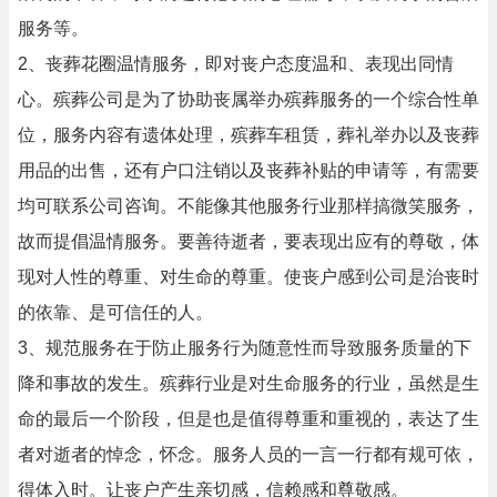
服务等。
2、丧葬花圈温情服务，即对丧户态度温和、表现出同情
心。殡葬公司是为了协助丧属举办殡葬服务的一个综合性单
位，服务内容有遗体处理，殡葬车租赁，葬礼举办以及丧葬
用品的出售，还有户口注销以及丧葬补贴的申请等，有需要
均可联系公司咨询。不能像其他服务行业那样搞微笑服务，
故而提倡温情服务。要善待逝者，要表现出应有的尊敬，体
现对人性的尊重、对生命的尊重。使丧户感到公司是治丧时
的依靠、是可信任的人。
3、规范服务在于防止服务行为随意性而导致服务质量的下
降和事故的发生。殡葬行业是对生命服务的行业，虽然是生
命的最后一个阶段，但是也是值得尊重和重视的，表达了生
者对逝者的悼念，怀念。服务人员的一言一行都有规可依，
得体入时。让丧户产生亲切感，信赖感和尊敬感。