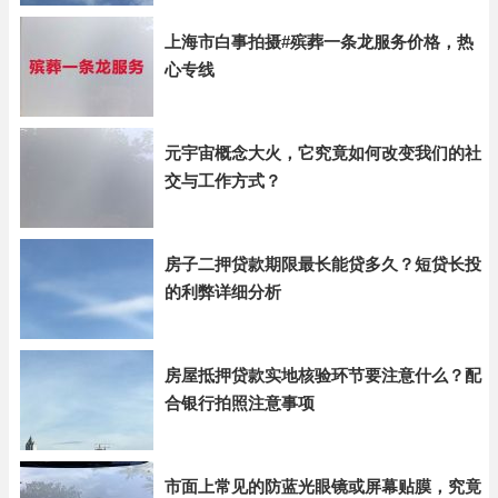
上海市白事拍摄#殡葬一条龙服务价格，热
心专线
元宇宙概念大火，它究竟如何改变我们的社
交与工作方式？
房子二押贷款期限最长能贷多久？短贷长投
的利弊详细分析
房屋抵押贷款实地核验环节要注意什么？配
合银行拍照注意事项
市面上常见的防蓝光眼镜或屏幕贴膜，究竟