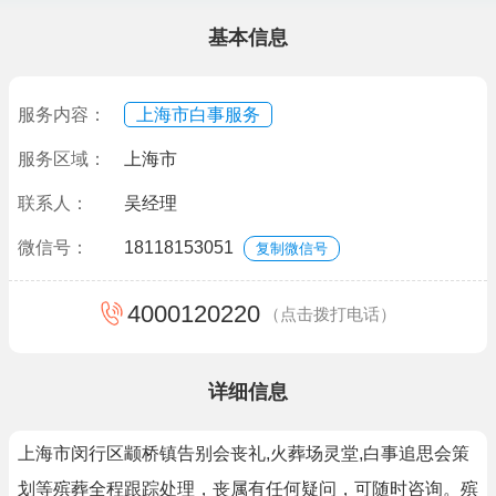
基本信息
服务内容：
上海市白事服务
服务区域：
上海市
联系人：
吴经理
微信号：
18118153051
复制微信号
4000120220
（点击拨打电话）
详细信息
上海市闵行区颛桥镇告别会丧礼,火葬场灵堂,白事追思会策
划等殡葬全程跟踪处理，丧属有任何疑问，可随时咨询。殡