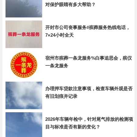
对保护眼睛有多大帮助？
开封市公司丧事服务#殡葬服务热线电话，
7×24小时全天
宿州市殡葬一条龙服务%白事追思会，殡仪
一条龙服务
办理押车贷款注意事项，检查车辆外观是否
有旧划痕并记录
2026年车辆年检中，针对尾气排放的检测项
目与标准是否有新的变化？