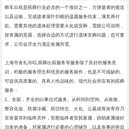
葬车出租是殡葬行业必含的一个项目之一，方便逝者的接送
以及运输，完成逝者落叶归根的遗愿服务结束，满意再付
款。需要其他的遗体处理需要火化或安葬，需跟公司说明，
按丧属的意愿，选择合适的方式进行遗体安葬问题，也可要
求，公司会尽全力满足丧属所需。
上海市丧礼吊唁,殡葬出殡服务等服务除了良好的服务意
识，积极的服务理念和优质的服务操作，也是不可或缺的。
可提供高质量的、具有人性品味的、现代社会所应有的殡葬
服务：
1、全面，齐全的白事仪式服务。从时间到空间。从收敛、
整容化妆、防腐冷藏、殡仪悼念、火化、公墓或骨灰寄存乃
至丧宴等到临终关怀，安慰临终者安抚家属，协助家属做好
治丧的准备，对家属进行必要的心理辅导，以及丧事的善后