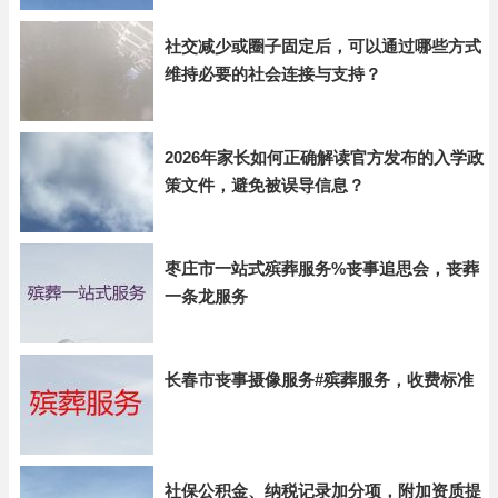
社交减少或圈子固定后，可以通过哪些方式
维持必要的社会连接与支持？
2026年家长如何正确解读官方发布的入学政
策文件，避免被误导信息？
枣庄市一站式殡葬服务%丧事追思会，丧葬
一条龙服务
长春市丧事摄像服务#殡葬服务，收费标准
社保公积金、纳税记录加分项，附加资质提