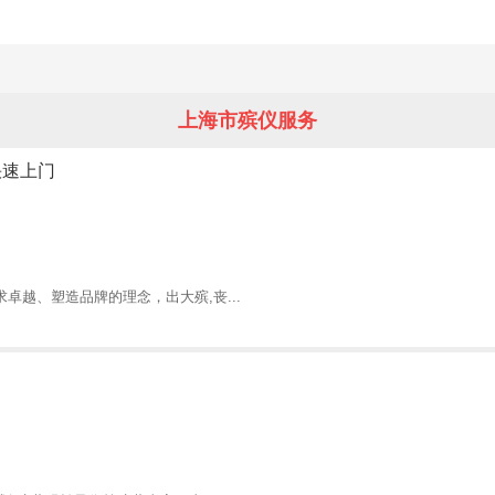
上海市殡仪服务
快速上门
越、塑造品牌的理念，出大殡,丧...