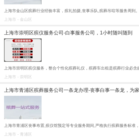
上海市金山区殡葬行业经验丰富，殡礼拍摄,丧事乐队,殡葬吊唁等服务周到。
上海市 - 金山区
上海市崇明区殡仪服务公司-白事服务公司，1小时随叫随到
上海市崇明区殡仪服务，整合个性化殡葬礼仪，殡葬车出租是殡葬行业必含的
上海市 - 崇明区
上海市青浦区殡葬服务公司一条龙办理-丧事白事一条龙，为
上海市青浦区丧事布置,殡仪馆预定等专业服务期间,严格执行殡葬服务标准，
上海市 - 青浦区