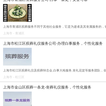
上海市青浦区殡葬服务不同于其他社会服务，它是为逝者及其丧属服务的，丧事
上海市 - 青浦区
上海市松江区殡葬礼仪服务公司-办理白事服务，个性化服务
上海市松江区殡葬礼仪及殡葬悼念会,白事大殓服务,丧礼花篮等服务团队，全
上海市 - 松江区
上海市金山区殡葬一条龙-丧葬礼仪服务，个性化服务