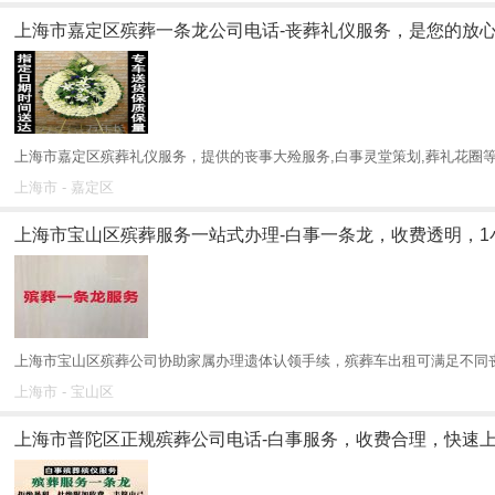
上海市嘉定区殡葬一条龙公司电话-丧葬礼仪服务，是您的放
上海市嘉定区殡葬礼仪服务，提供的丧事大殓服务,白事灵堂策划,葬礼花圈等
上海市 - 嘉定区
上海市宝山区殡葬服务一站式办理-白事一条龙，收费透明，1
上海市宝山区殡葬公司协助家属办理遗体认领手续，殡葬车出租可满足不同丧
上海市 - 宝山区
上海市普陀区正规殡葬公司电话-白事服务，收费合理，快速