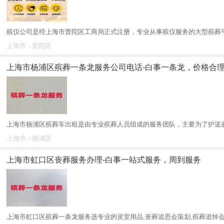
殡仪公司是经上海市普陀区工商局正式注册，专业从事殡仪服务的大型殡葬平台
上海市 - 普陀区
上海市杨浦区殡葬一条龙服务公司电话-白事一条龙，价格合
上海市杨浦区殡葬车出租是由专业殡葬人员组成的服务团队，主要为了护送逝
上海市 - 杨浦区
上海市虹口区丧葬服务办理-白事一站式服务，周到服务
上海市虹口区殡葬一条龙服务选专业的灵堂用品,丧葬追思会策划,殡葬追悼会布置