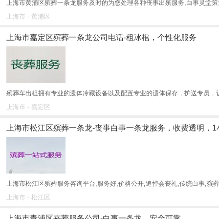
上海市黄浦区殡葬一条龙服务及时的为您处理各种丧事出殡服务,白事灵堂策划
上海市 - 黄浦区
上海市嘉定区殡葬一条龙公司电话-租冰棺，个性化服务
殡葬车出租拥有专业的遗体冷藏设备以及配置专业的遗体保存，护送专员，让
上海市 - 嘉定区
上海市松江区殡葬一条龙-丧事白事一条龙服务，收费透明，1
上海市松江区殡葬服务咨询平台,服务好,价格公开,追悼会丧礼,传统白事,殡葬
上海市 - 松江区
上海市青浦区丧葬服务公司-白事一条龙，安全可靠