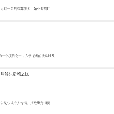
办理一系列殡葬服务，如业务预订...
一个项目之一，方便逝者的接送以及...
家属解决后顾之忧
告别仪式专人专岗。拒绝绑定消费...