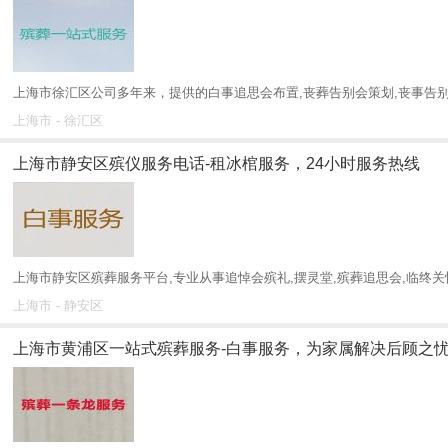
上海市徐汇区公司多年来，提供的白事追思会布置,丧葬告别会策划,丧事告别
上海市 - 徐汇区
上海市静安区殡仪服务电话-租冰棺服务，24小时服务热线
上海市静安区殡葬服务平台,专业从事追悼会殡礼,摆灵堂,殡葬追思会,临终关怀,
上海市 - 静安区
上海市黄浦区一站式殡葬服务-白事服务，为家属解决后顾之