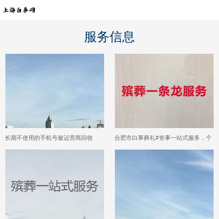
服务信息
长期不使用的手机号被运营商回收
合肥市白事葬礼#丧事一站式服务，个
后，原号主会承担什么风险？
性化服务